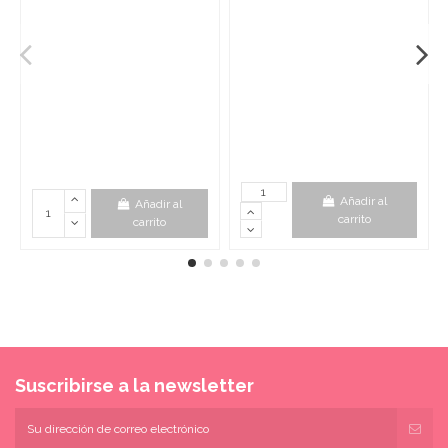
Añadir al
Añadir al
carrito
carrito
Suscribirse a la newsletter