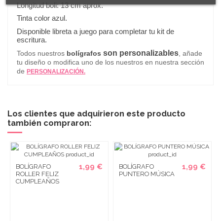
Longitud boli: 13 cm aprox.
Tinta color azul.
Disponible libreta a juego para completar tu kit de
escritura.
son personalizables
Todos nuestros
bolígrafos
, añade
tu diseño o modifica uno de los nuestros en nuestra sección
de
PERSONALIZACIÓN.
Los clientes que adquirieron este producto
también compraron:
1,99 €
1,99 €
BOLÍGRAFO
BOLÍGRAFO
ROLLER FELIZ
PUNTERO MÚSICA
CUMPLEAÑOS