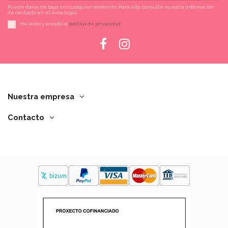
Puede darse de baja en cualquier momento. Para ello, consulte nuestra información
de contacto en el aviso legal.
He leído y acepto la
política de privacidad
Nuestra empresa
Contacto