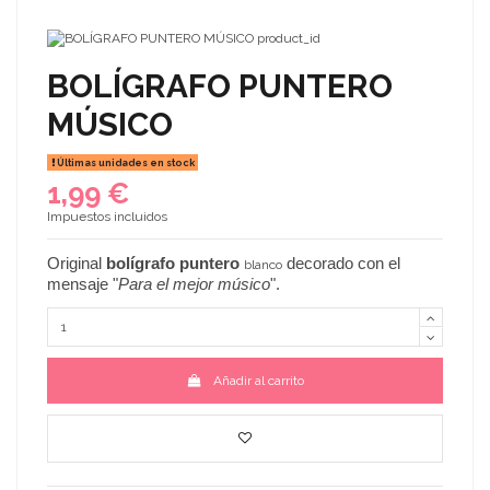
BOLÍGRAFO PUNTERO
MÚSICO
Últimas unidades en stock
1,99 €
Impuestos incluidos
Original
bolígrafo puntero
decorado con el
blanco
mensaje "
Para el mejor músico
".
Añadir al carrito