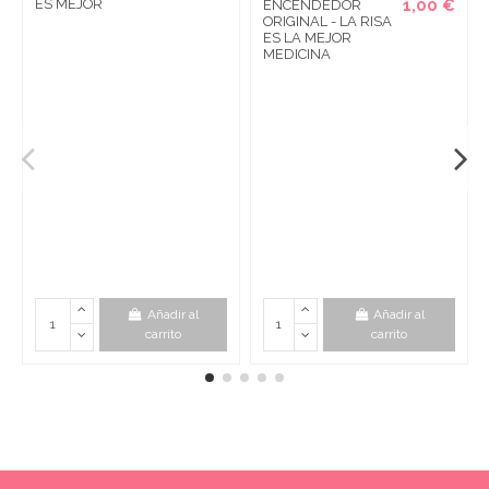
ES MEJOR
1,00 €
ENCENDEDOR
ORIGINAL - LA RISA
ES LA MEJOR
MEDICINA
Añadir al
Añadir al
carrito
carrito