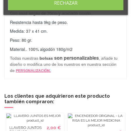
RECHAZAR
acabado en color natural.
Con asas largas de 70cm y acabado cosido.
Resistencia hasta 9kg de peso.
Medida: 37 x 41 cm.
Peso: 80 gr.
Material.. 100% algodón 180g/m2
son personalizables
Todas nuestras
bolsas
, añade tu
diseño o modifica uno de los nuestros en nuestra sección
de
PERSONALIZACIÓN.
Los clientes que adquirieron este producto
también compraron:
2,00 €
LLAVERO JUNTOS