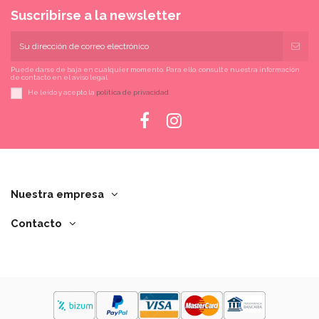
Suscribirse a la newsletter
Puede darse de baja en cualquier momento. Para ello, consulte nuestra información
de contacto en el aviso legal.
He leído y acepto la
política de privacidad
Nuestra empresa
Contacto