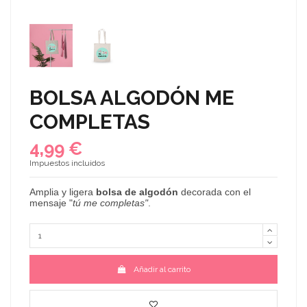
BOLSA ALGODÓN ME
COMPLETAS
4,99 €
Impuestos incluidos
Amplia
y ligera
bolsa de algodón
decorada con el
mensaje "
tú me completas
"
.
Añadir al carrito