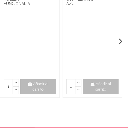
FUNCIONARIA
AZUL
Añadir al
Añadir al
carrito
carrito