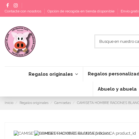
Contacte con nosotros
Opción de recogida en tienda disponible
Envío grat
Regalos personaliza
Regalos originales
Abuelo y abuela
Inicio
Regalos originales
Camisetas
CAMISETA HOMBRE RACIONES BLAN