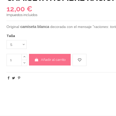
12,00 €
Impuestos incluidos
camiseta blanca
Original
decorada con el mensaje "
raciones: tort
Talla
Añadir al carrito