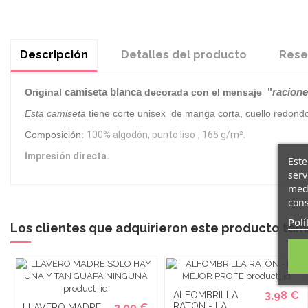
Descripción
Detalles del producto
Rese
camiseta blanca
"
racione
Original
decorada con el mensaje
Esta camiseta
tiene corte unisex de manga corta, cuello redondo
Composición:
100% algodón, punto liso
, 165 g/m².
Impresión directa.
Este
serv
medi
cons
Polí
Los clientes que adquirieron este producto ta
3,98 €
ALFOMBRILLA
RATÓN - LA
2,00 €
LLAVERO MADRE