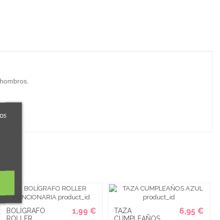
y hombros.
ros
1,99 €
6,95 €
BOLÍGRAFO
TAZA
ROLLER
CUMPLEAÑOS