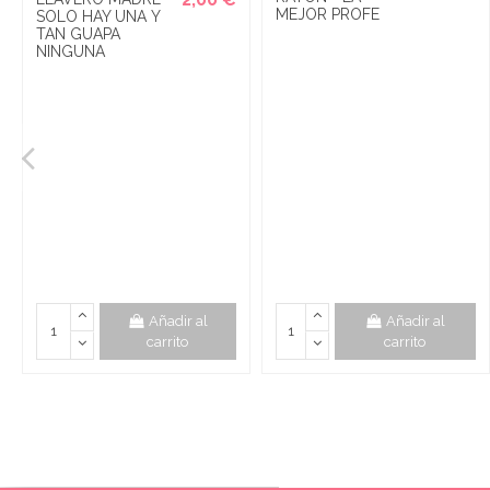
MEJOR PROFE
SOLO HAY UNA Y
TAN GUAPA
NINGUNA
Añadir al
Añadir al
carrito
carrito