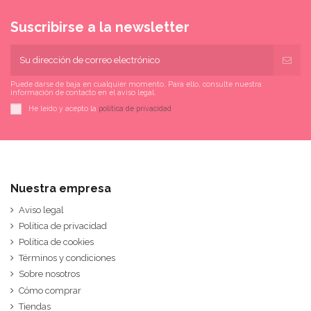
Suscribirse a la newsletter
Puede darse de baja en cualquier momento. Para ello, consulte nuestra
información de contacto en el aviso legal.
He leído y acepto la
política de privacidad
Nuestra empresa
Aviso legal
Política de privacidad
Política de cookies
Términos y condiciones
Sobre nosotros
Cómo comprar
Tiendas