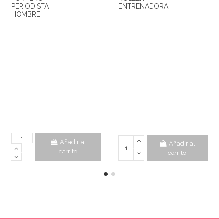
PERIODISTA
ENTRENADORA
HOMBRE
Añadir al
Añadir al
carrito
carrito