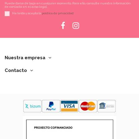
Puede darse de baja en cualquier momento. Para ello, consulte nuestra información
de contacto en el aviso legal.
He leído y acepto la
política de privacidad
Nuestra empresa
Contacto