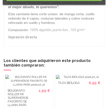
"Solo el mejor padre puede convertirse en
el mensaje
el mejor abuelo, te queremos".
Esta camiseta
tiene corte unisex de manga corta, cuello
redondo de 4 capas, costuras laterales y cubre costuras
reforzado en cuello y hombros.
Composición:
100% algodón, punto liso
, 165 g/m².
Impresión directa.
Los clientes que adquirieron este producto
también compraron:
6,95 €
TAZA BIÓLOGA
1,99 €
BOLÍGRAFO
ROLLER MI
SUPERHÉROE
FAVORITO SE
LLAMA PAPÁ