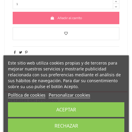
Añadir al carrito
Este sitio web utiliza cookies propias y de terceros para
mejorar nuestros servicios y mostrarle publicidad
relacionada con sus preferencias mediante el análisis de
sus hábitos de navegación. Para dar su consentimiento
Descripción
sobre su uso pulse el botón Acepto.
Política de cookies
Personalizar cookies
Detalles del producto
ACEPTAR
Reseñas
(0)
RECHAZAR
camiseta blanca
Original
decorada con