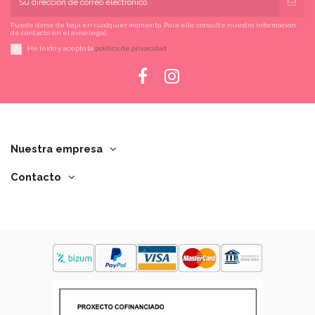
Puede darse de baja en cualquier momento. Para ello, consulte nuestra información
de contacto en el aviso legal.
He leído y acepto la
política de privacidad
Nuestra empresa
Contacto