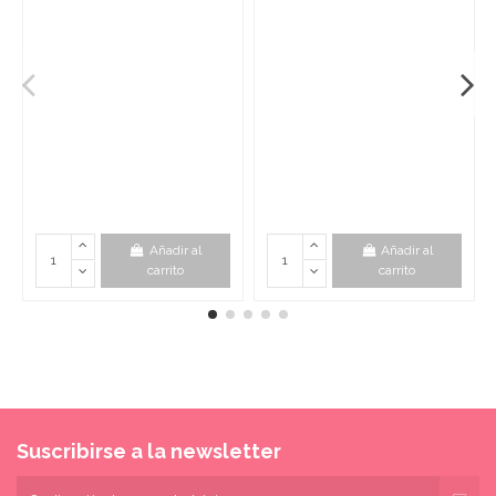
Añadir al
Añadir al
carrito
carrito
Suscribirse a la newsletter