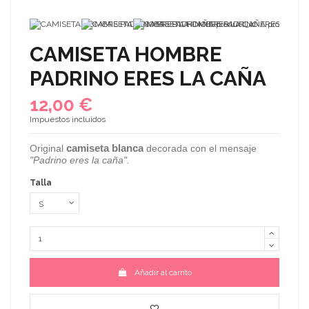
CAMISETA HOMBRE
PADRINO ERES LA CAÑA
12,00 €
Impuestos incluidos
camiseta blanca
Original
decorada con el mensaje
"Padrino eres la caña".
Talla
Añadir al carrito