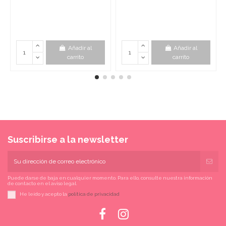
Añadir al
Añadir al
carrito
carrito
Suscribirse a la newsletter
Puede darse de baja en cualquier momento. Para ello, consulte nuestra información
de contacto en el aviso legal.
He leído y acepto la
política de privacidad