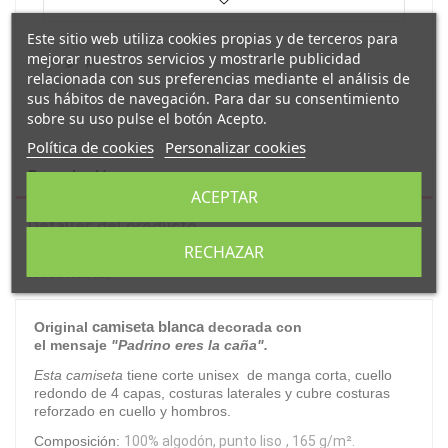
Este sitio web utiliza cookies propias y de terceros para
mejorar nuestros servicios y mostrarle publicidad
relacionada con sus preferencias mediante el análisis de
sus hábitos de navegación. Para dar su consentimiento
sobre su uso pulse el botón Acepto.
Política de cookies
Personalizar cookies
Descripción
ACEPTAR
Detalles del producto
RECHAZAR
Reseñas
(0)
camiseta blanca
Original
decorada con
el mensaje
"Padrino eres la caña".
Esta camiseta
tiene corte unisex de manga corta, cuello
redondo de 4 capas, costuras laterales y cubre costuras
reforzado en cuello y hombros.
Composición:
100% algodón, punto liso
, 165 g/m².