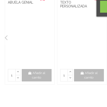
ABUELA GENIAL
TEXTO
PERSONALIZADA
Añadir al
Añadir al
carrito
carrito