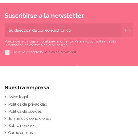
Suscribirse a la newsletter
Puede darse de baja en cualquier momento. Para ello, consulte nuestra
información de contacto en el aviso legal.
He leído y acepto la
política de privacidad
Nuestra empresa
Aviso legal
Política de privacidad
Política de cookies
Términos y condiciones
Sobre nosotros
Cómo comprar