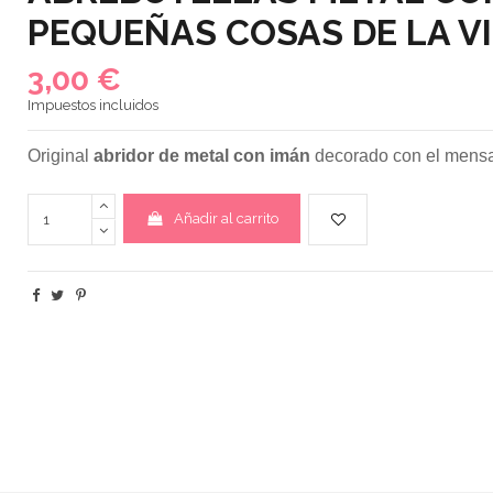
PEQUEÑAS COSAS DE LA V
3,00 €
Impuestos incluidos
Original
abridor de metal con imán
decorado con el mensa
Añadir al carrito