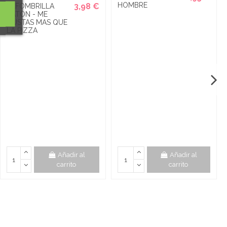
HOMBRE
3,98 €
ALFOMBRILLA
RATÓN - ME
GUSTAS MAS QUE
LA PIZZA
Añadir al
Añadir al
carrito
carrito