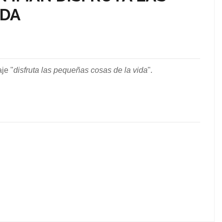
IDA
je "
disfruta las pequeñas cosas de la vida
"
.