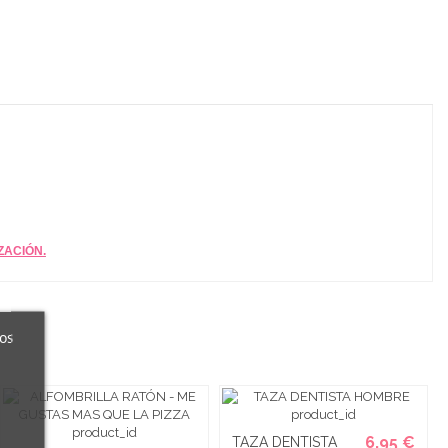
ZACIÓN.
ros
6,95 €
TAZA DENTISTA