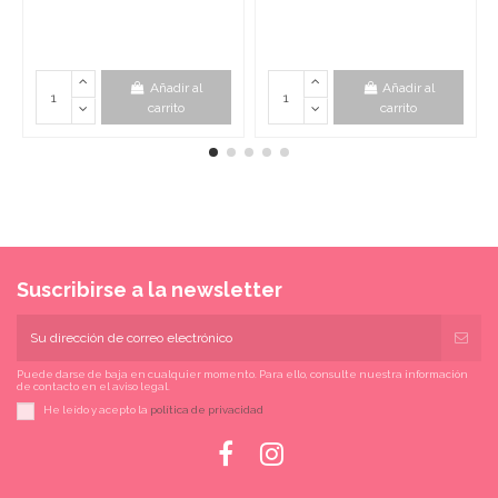
Añadir al
Añadir al
carrito
carrito
Suscribirse a la newsletter
Puede darse de baja en cualquier momento. Para ello, consulte nuestra información
de contacto en el aviso legal.
He leído y acepto la
política de privacidad