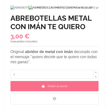
ABREBOTELLAS METAL
CON IMÁN TE QUIERO
3,00 €
Impuestos incluidos
Original
abridor de metal con imán
decorado con
el mensaje "
quiero decirte que te quiero con todas
mis ganas
"
.
Añadir al carrito