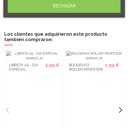
tu diseño o modifica uno de los nuestros en nuestra sección
RECHAZAR
de
PERSONALIZACIÓN.
Los clientes que adquirieron este producto
también compraron:
5,99 €
1,99 €
LIBRETA A5 - DÍA
BOLÍGRAFO
ESPECIAL
ROLLER PROFESOR