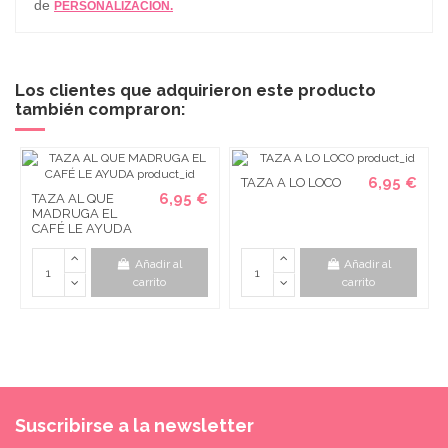
de
PERSONALIZACIÓN.
Los clientes que adquirieron este producto
también compraron:
6,95 €
TAZA A LO LOCO
6,95 €
TAZA AL QUE
MADRUGA EL
CAFÉ LE AYUDA
Añadir al
Añadir al
carrito
carrito
Suscribirse a la newsletter