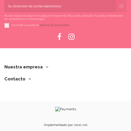
Puede darse de baja en cualquier momento. Para ello, consulte nuestra información
de contacto en el aviso legal.
He leído y acepto la
política de privacidad
Nuestra empresa
Contacto
Implementado por
xeral.net