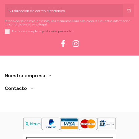
Puede darse de baja en cualquier momento. Para ello, consulte nuestra información
de contacto en el aviso legal.
He leído y acepto la
política de privacidad
Nuestra empresa
Contacto