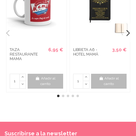
6,95 €
3,50 €
TAZA
LIBRETA A6 -
RESTAURANTE
HOTEL MAMÁ
MAMA
Añadir al
Añadir al
carrito
carrito
Suscribirse a la newsletter