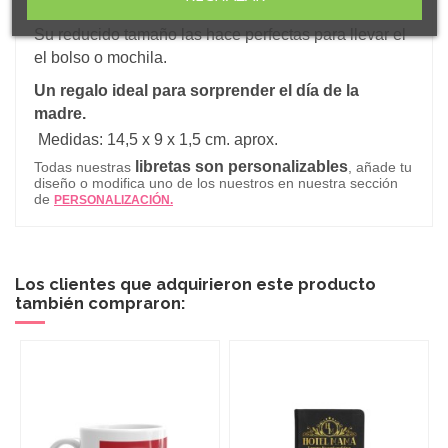
lazo marcapáginas en su interior.
Su reducido tamaño las hace perfectas para llevar el
el bolso o mochila.
Un regalo ideal para sorprender el día de la
madre.
Medidas: 14,5 x 9 x 1,5 cm. aprox.
libretas son personalizables
Todas nuestras
, añade tu
diseño o modifica uno de los nuestros en nuestra sección
de
PERSONALIZACIÓN.
Los clientes que adquirieron este producto
también compraron: