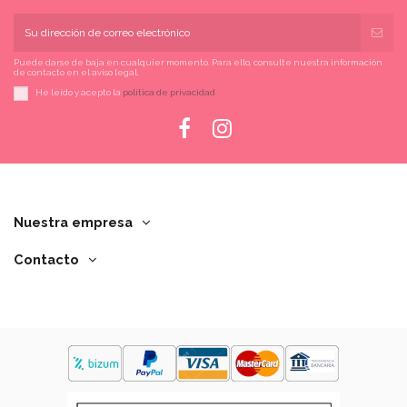
Puede darse de baja en cualquier momento. Para ello, consulte nuestra información
de contacto en el aviso legal.
He leído y acepto la
política de privacidad
Nuestra empresa
Contacto