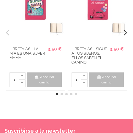
3,50 €
3,50 €
LIBRETA A6 - LA
LIBRETA A6 - SIGUE
MÍA ES UNA SUPER
A TUS SUEÑOS,
MAMÁ
ELLOS SABEN EL
CAMINO
Añadir al
Añadir al
carrito
carrito
Suscribirse a la newsletter