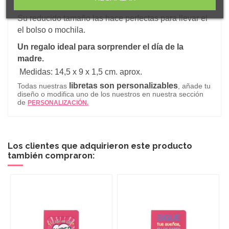
lazo marcapáginas en su interior.
Su reducido tamaño las hace perfectas para llevar el
el bolso o mochila.
Un regalo ideal para sorprender el día de la
madre.
Medidas: 14,5 x 9 x 1,5 cm. aprox.
libretas son personalizables
Todas nuestras
, añade tu
diseño o modifica uno de los nuestros en nuestra sección
de
PERSONALIZACIÓN.
Los clientes que adquirieron este producto
también compraron: