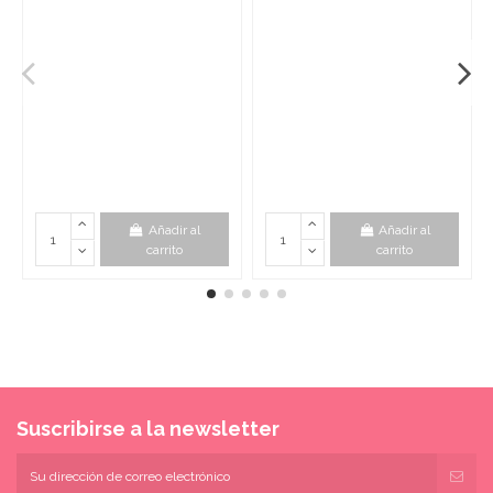
Añadir al
Añadir al
carrito
carrito
Suscribirse a la newsletter