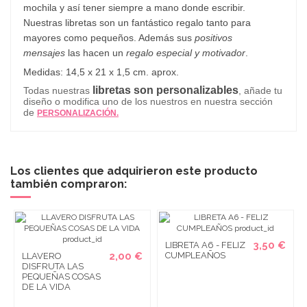
mochila y así tener siempre a mano donde escribir.
Nuestras libretas son un fantástico regalo tanto para
mayores como pequeños. Además sus
positivos
mensajes
las hacen un
regalo especial y motivador
.
Medidas: 14,5 x 21 x 1,5 cm. aprox.
libretas son personalizables
Todas nuestras
, añade tu
diseño o modifica uno de los nuestros en nuestra sección
de
PERSONALIZACIÓN.
Los clientes que adquirieron este producto
también compraron:
3,50 €
LIBRETA A6 - FELIZ
2,00 €
CUMPLEAÑOS
LLAVERO
DISFRUTA LAS
PEQUEÑAS COSAS
DE LA VIDA