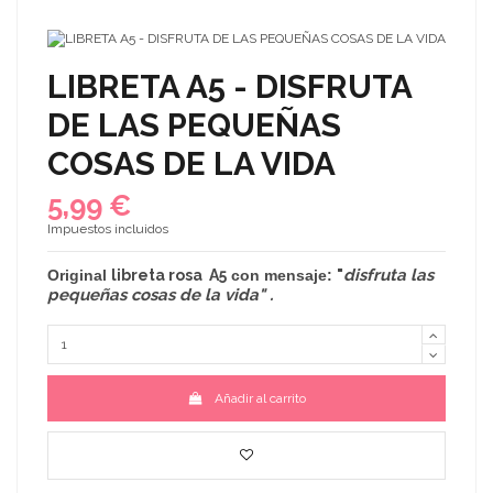
LIBRETA A5 - DISFRUTA
DE LAS PEQUEÑAS
COSAS DE LA VIDA
5,99 €
Impuestos incluidos
"
disfruta las
Original
libreta rosa A5
con mensaje:
pequeñas cosas de la vida
" .
Añadir al carrito