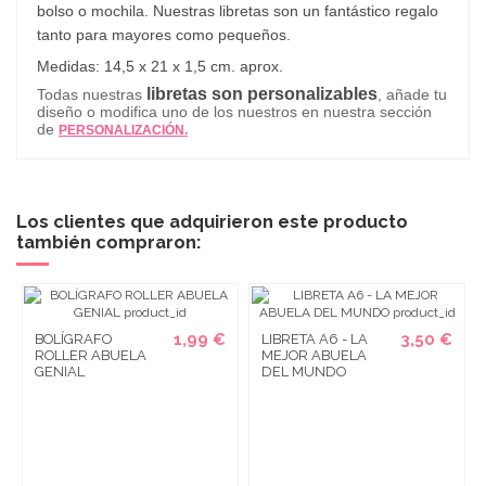
bolso o mochila. Nuestras libretas son un fantástico regalo
tanto para mayores como pequeños.
Medidas: 14,5 x 21 x 1,5 cm. aprox.
libretas son personalizables
Todas nuestras
, añade tu
diseño o modifica uno de los nuestros en nuestra sección
de
PERSONALIZACIÓN.
Los clientes que adquirieron este producto
también compraron:
1,99 €
3,50 €
BOLÍGRAFO
LIBRETA A6 - LA
ROLLER ABUELA
MEJOR ABUELA
GENIAL
DEL MUNDO