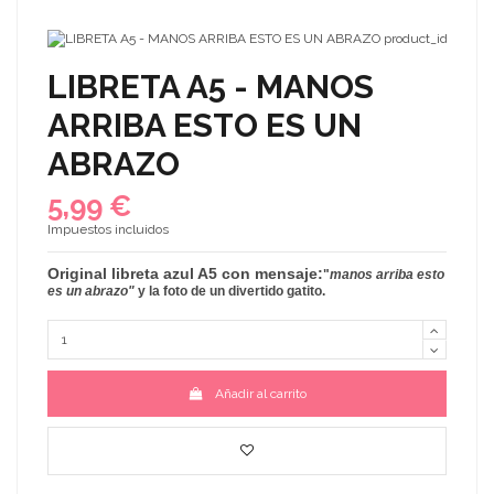
LIBRETA A5 - MANOS
ARRIBA ESTO ES UN
ABRAZO
5,99 €
Impuestos incluidos
Original
libreta azul A5
con mensaje:
"
manos arriba esto
es un abrazo
"
y la foto de un divertido
gatito.
Añadir al carrito