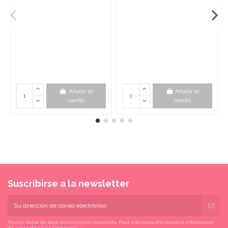
Añadir al
Añadir al
carrito
carrito
Suscribirse a la newsletter
Puede darse de baja en cualquier momento. Para ello, consulte nuestra información
de contacto en el aviso legal.