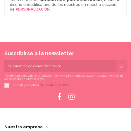
diseño o modifica uno de los nuestros en nuestra sección
de
PERSONALIZACIÓN.
Suscribirse a la newsletter
Puede darse de baja en cualquier momento. Para ello, consulte nuestra información
de contacto en el aviso legal.
He leído y acepto la
política de privacidad
Nuestra empresa