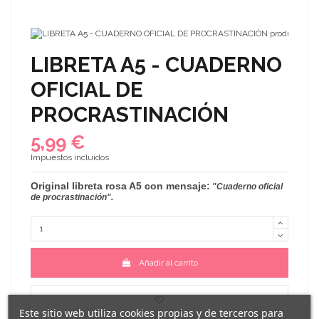
LIBRETA A5 - CUADERNO
OFICIAL DE
PROCRASTINACIÓN
5,99 €
Impuestos incluidos
Original
libreta rosa A5
con mensaje:
"Cuaderno oficial
de procrastinación"
.
Añadir al carrito
Este sitio web utiliza cookies propias y de terceros para