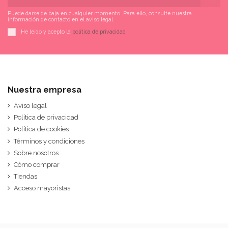
Puede darse de baja en cualquier momento. Para ello, consulte nuestra
información de contacto en el aviso legal.
He leído y acepto la
política de privacidad
Nuestra empresa
Aviso legal
Política de privacidad
Política de cookies
Términos y condiciones
Sobre nosotros
Cómo comprar
Tiendas
Acceso mayoristas