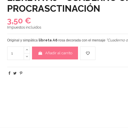
PROCRASCTINACIÓN
3,50 €
Impuestos incluidos
libreta A6
"Cuaderno of
Original y simpática
rosa decorada con el mensaje
Añadir al carrito