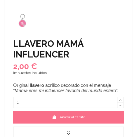
LLAVERO MAMÁ
INFLUENCER
2,00 €
Impuestos incluidos
Original
llavero
acrílico decorado con el mensaje
"
Mamá eres mi influencer favorita del mundo entero
"
.
Añadir al carrito