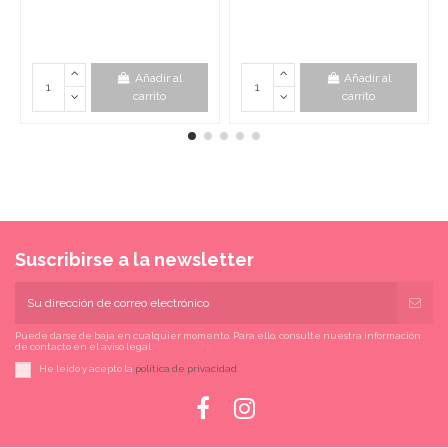
Añadir al
Añadir al
carrito
carrito
Suscribirse a la newsletter
Puede darse de baja en cualquier momento. Para ello, consulte nuestra información
de contacto en el aviso legal.
He leído y acepto la
política de privacidad