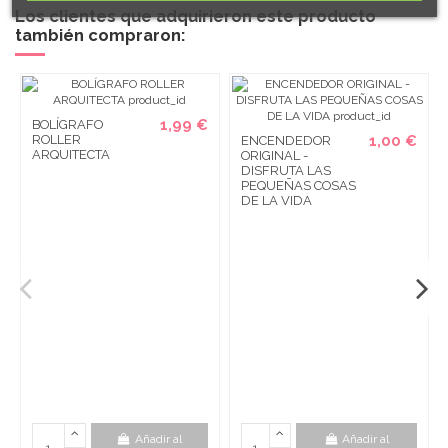
Los clientes que adquirieron este producto
también compraron:
1,99 €
BOLÍGRAFO
ROLLER
1,00 €
ENCENDEDOR
ARQUITECTA
ORIGINAL -
DISFRUTA LAS
PEQUEÑAS COSAS
DE LA VIDA
Añadir al
Añadir al