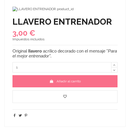
LLAVERO ENTRENADOR
3,00 €
Impuestos incluidos
Original
llavero
acrílico decorado con el mensaje "
Para
el mejor entrenador
"
.
Añadir al carrito