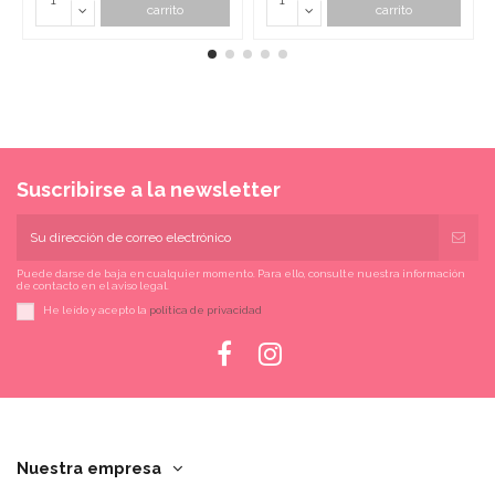
carrito
carrito
Suscribirse a la newsletter
Puede darse de baja en cualquier momento. Para ello, consulte nuestra información
de contacto en el aviso legal.
He leído y acepto la
política de privacidad
Nuestra empresa