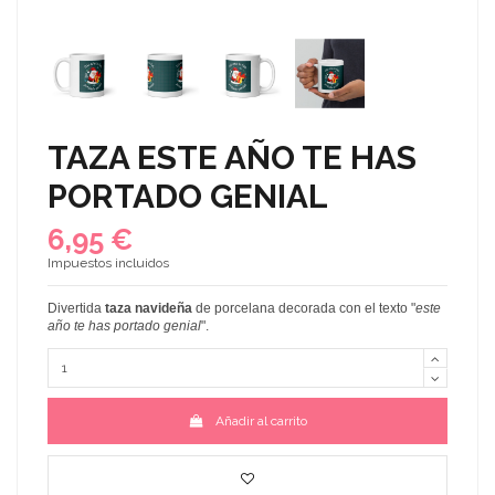
TAZA ESTE AÑO TE HAS
PORTADO GENIAL
6,95 €
Impuestos incluidos
Divertida
taza navideña
de porcelana decorada con el texto
"
este
año te has portado genial
"
.
Añadir al carrito