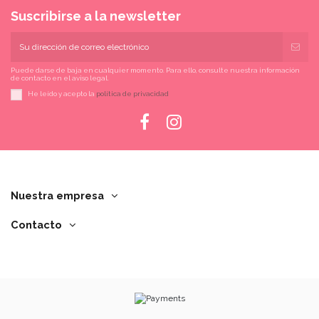
Suscribirse a la newsletter
Puede darse de baja en cualquier momento. Para ello, consulte nuestra información
de contacto en el aviso legal.
He leído y acepto la
política de privacidad
Nuestra empresa
Contacto