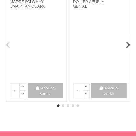
MADRE SOLO HAY
ROLLER ABUELA
UNA Y TAN GUAPA
GENIAL
Añadir al
Añadir al
carrito
carrito