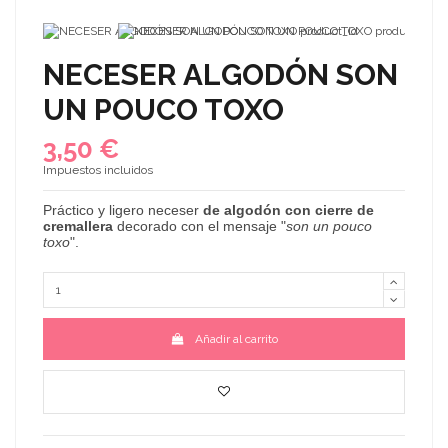
NECESER ALGODÓN SON
UN POUCO TOXO
3,50 €
Impuestos incluidos
Práctico y ligero neceser
de algodón con cierre de
cremallera
decorado con el mensaje "
son un pouco
toxo
".
Añadir al carrito