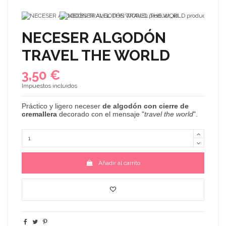
NECESER ALGODÓN
TRAVEL THE WORLD
3,50 €
Impuestos incluidos
Práctico y ligero neceser
de algodón con cierre de
cremallera
decorado con el mensaje "
travel the world
".
Añadir al carrito