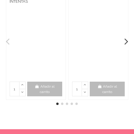
INTENTAS
Añadir al
Añadir al
carrito
carrito