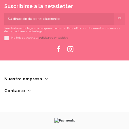
Suscribirse a la newsletter
Puede darse de baja en cualquier momento. Para ello, consulte nuestra información
de contacto en el aviso legal.
He leído y acepto la
política de privacidad
Nuestra empresa
Contacto