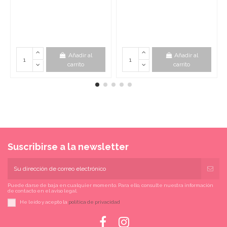
Añadir al
Añadir al
carrito
carrito
Suscribirse a la newsletter
Puede darse de baja en cualquier momento. Para ello, consulte nuestra información
de contacto en el aviso legal.
He leído y acepto la
política de privacidad