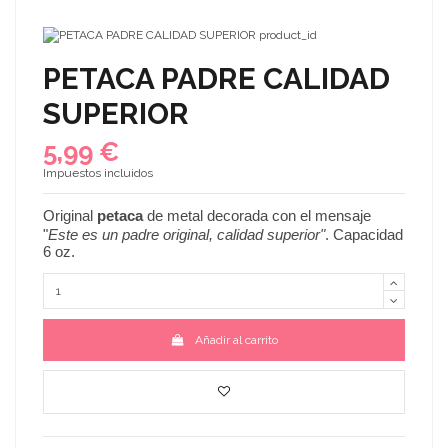
PETACA PADRE CALIDAD
SUPERIOR
5,99 €
Impuestos incluidos
Original
petaca
de metal
decorada con el mensaje
"
Este es un padre original, calidad superior
"
.
Capacidad
6 oz.
Añadir al carrito