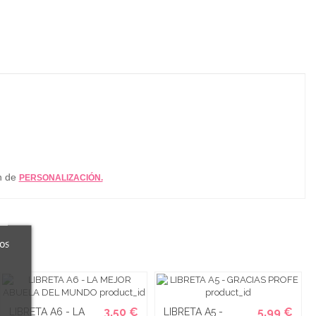
n de
PERSONALIZACIÓN.
ros
3,50 €
5,99 €
LIBRETA A6 - LA
LIBRETA A5 -