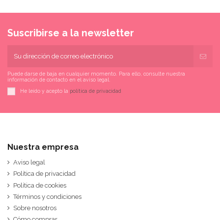
Suscribirse a la newsletter
Puede darse de baja en cualquier momento. Para ello, consulte nuestra
información de contacto en el aviso legal.
He leído y acepto la
política de privacidad
Nuestra empresa
Aviso legal
Política de privacidad
Política de cookies
Términos y condiciones
Sobre nosotros
Cómo comprar