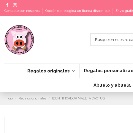
Contacte con nosotros
Opción de recogida en tienda disponible
Envío grat
Regalos personaliza
Regalos originales
Abuelo y abuela
Inicio
Regalos originales
IDENTIFICADOR MALETA CACTUS