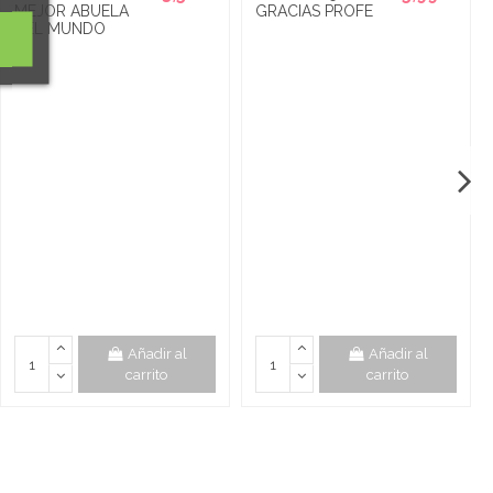
MEJOR ABUELA
GRACIAS PROFE
DEL MUNDO
Añadir al
Añadir al
carrito
carrito