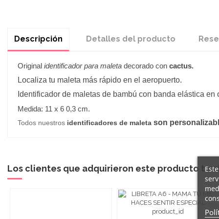
Descripción
Detalles del producto
Rese
Original
identificador para maleta
decorado con
cactus.
Localiza tu maleta más rápido en el aeropuerto.
Identificador de maletas de bambú con banda elástica en c
Medida: 11 x 6 0,3 cm.
son personalizab
Todos nuestros
identificadores de maleta
Los clientes que adquirieron este producto ta
Este
serv
medi
cons
Polí