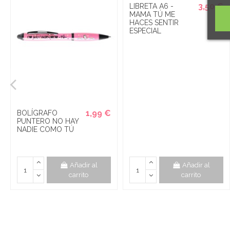
3,50 €
LIBRETA A6 -
MAMA TÚ ME
HACES SENTIR
ESPECIAL
1,99 €
BOLÍGRAFO
PUNTERO NO HAY
NADIE COMO TÚ
Añadir al
Añadir al
carrito
carrito