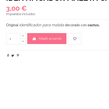
3,00 €
Impuestos incluidos
identificador para maleta
Original
decorado con
cactus.
Añadir al carrito