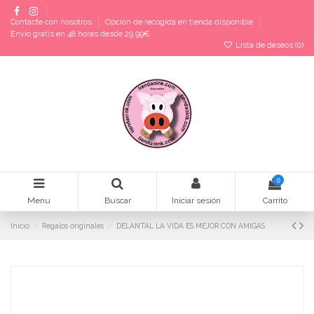
Contacte con nosotros
Opción de recogida en tienda disponible
Envío gratis en 48 horas desde 29,99€
Lista de deseos (
0
)
0
Menu
Buscar
Iniciar sesión
Carrito
Inicio
Regalos originales
DELANTAL LA VIDA ES MEJOR CON AMIGAS