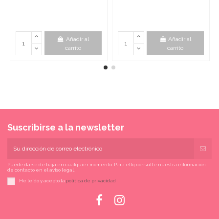
Añadir al
Añadir al
carrito
carrito
Suscribirse a la newsletter
Puede darse de baja en cualquier momento. Para ello, consulte nuestra información
de contacto en el aviso legal.
He leído y acepto la
política de privacidad