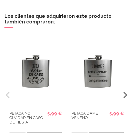
Los clientes que adquirieron este producto
también compraron:
5,99 €
5,99 €
PETACA NO
PETACA DAME
OLVIDAR EN CASO
VENENO
DE FIESTA