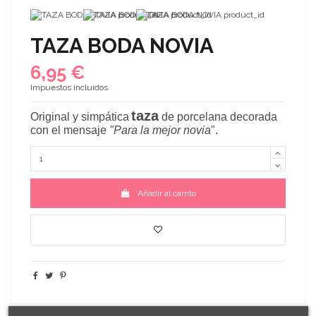
TAZA BODA NOVIA
6,95 €
Impuestos incluidos
taza
Original y simpática
de porcelana decorada
con el mensaje
"Para
la mejor novia
"
.
Añadir al carrito