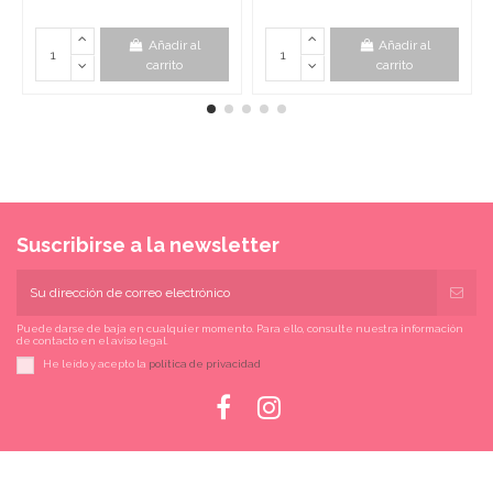
Añadir al
Añadir al
carrito
carrito
Suscribirse a la newsletter
Puede darse de baja en cualquier momento. Para ello, consulte nuestra información
de contacto en el aviso legal.
He leído y acepto la
política de privacidad