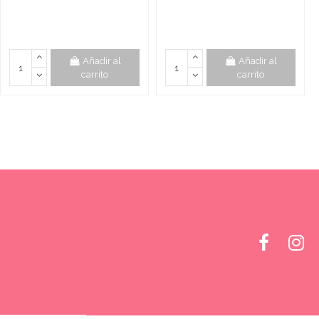
Añadir al
Añadir al
carrito
carrito