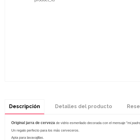
Descripción
Detalles del producto
Rese
Original
jarra de cerveza
de vidrio esmerilado decorada con el mensaje "
mi
padre
Un regalo perfecto para los más cerveceros.
Apta para lavavajillas.