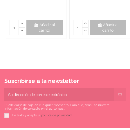
Añadir al
Añadir al
carrito
carrito
Suscribirse a la newsletter
Puede darse de baja en cualquier momento. Para ello, consulte nuestra
información de contacto en el aviso legal.
He leído y acepto la
política de privacidad