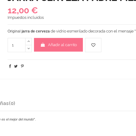
12,00 €
Impuestos incluidos
de vidrio esmerilado decorada con el mensaje "
Original
jarra de cerveza
Añadir al carrito
ñas
(0)
 es el mejor del mundo
".