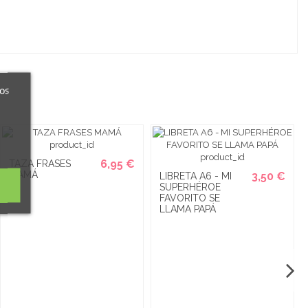
ros
6,95 €
TAZA FRASES
MAMÁ
3,50 €
LIBRETA A6 - MI
SUPERHÉROE
FAVORITO SE
LLAMA PAPÁ