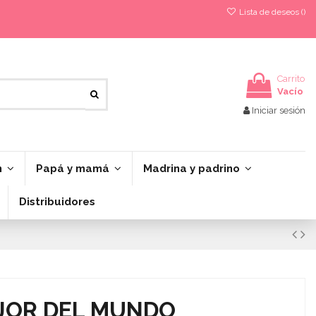
Lista de deseos (
)
Carrito
Vacío
Iniciar sesión
n
Papá y mamá
Madrina y padrino
Distribuidores
JOR DEL MUNDO