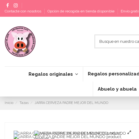
Contacte con nosotros
Opción de recogida en tienda disponible
Envío grat
Regalos personaliza
Regalos originales
Abuelo y abuela
Inicio
Tazas
JARRA CERVEZA PADRE MEJOR DEL MUNDO