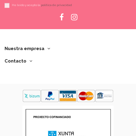
He leído y acepto la
política de privacidad
Nuestra empresa
Contacto