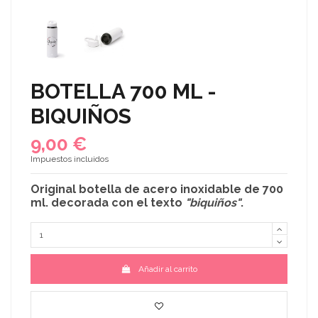
BOTELLA 700 ML -
BIQUIÑOS
9,00 €
Impuestos incluidos
Original
botella de acero inoxidable
de 700
ml. decorada con el texto
"biquiños"
.
Añadir al carrito