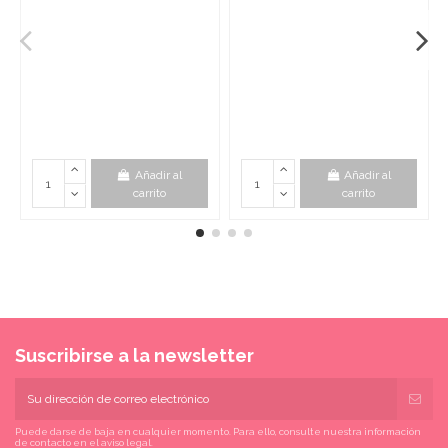
Añadir al
Añadir al
carrito
carrito
Suscribirse a la newsletter
Puede darse de baja en cualquier momento. Para ello, consulte nuestra información
de contacto en el aviso legal.