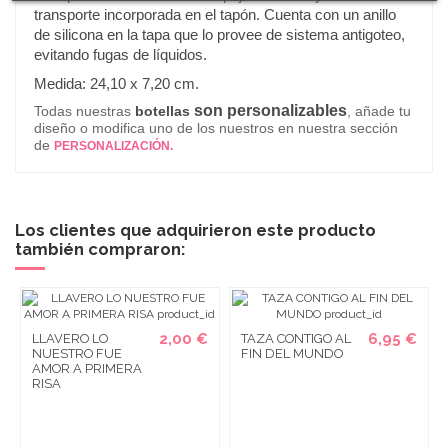
transporte incorporada en el tapón. Cuenta con un anillo
de silicona en la tapa que lo provee de sistema antigoteo,
evitando fugas de líquidos.
.
Medida: 24,10 x 7,20 cm
son personalizables
Todas nuestras
botellas
, añade tu
diseño o modifica uno de los nuestros en nuestra sección
de
PERSONALIZACIÓN.
Los clientes que adquirieron este producto
también compraron:
2,00 €
6,95 €
LLAVERO LO
TAZA CONTIGO AL
NUESTRO FUE
FIN DEL MUNDO
AMOR A PRIMERA
RISA