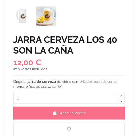
JARRA CERVEZA LOS 40
SON LA CAÑA
12,00 €
Impuestos incluidos
Original
jarra de cerveza
de vidrio esmerilado decorada con el
mensaje "
los 40 son la caña".
Añadir al carrito