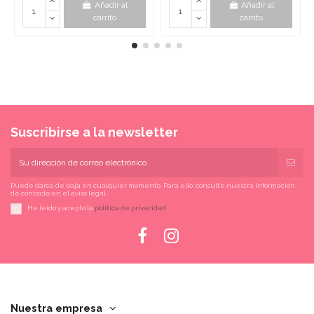
Añadir al
Añadir al
carrito
carrito
Suscribirse a la newsletter
Puede darse de baja en cualquier momento. Para ello, consulte nuestra información
de contacto en el aviso legal.
He leído y acepto la
política de privacidad
Nuestra empresa