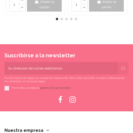
Añadir al
Añadir al
carrito
carrito
Suscribirse a la newsletter
Puede darse de baja en cualquier momento. Para ello, consulte nuestra información
de contacto en el aviso legal.
He leído y acepto la
política de privacidad
Nuestra empresa