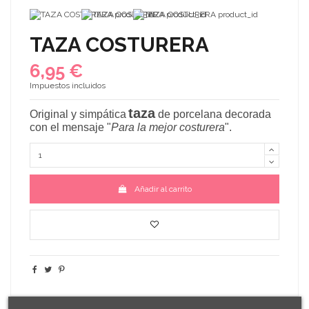
TAZA COSTURERA
6,95 €
Impuestos incluidos
taza
Original y simpática
de porcelana decorada
con el mensaje
"
Para la mejor costurera
"
.
Añadir al carrito