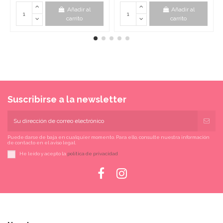
Añadir al
Añadir al
carrito
carrito
Suscribirse a la newsletter
Puede darse de baja en cualquier momento. Para ello, consulte nuestra información
de contacto en el aviso legal.
He leído y acepto la
política de privacidad