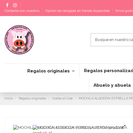
Contacte con nosotros
Opción de recogida en tienda disponible
Envío grat
Regalos personaliza
Regalos originales
Abuelo y abuela
Inicio
Regalos originales
Vuelta al Cole
MOCHILA ALGODÓN ESTRELLA P