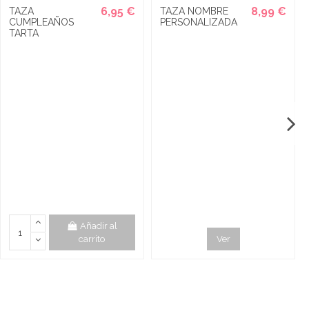
6,95 €
8,99 €
TAZA
TAZA NOMBRE
CUMPLEAÑOS
PERSONALIZADA
TARTA
Añadir al
carrito
Ver