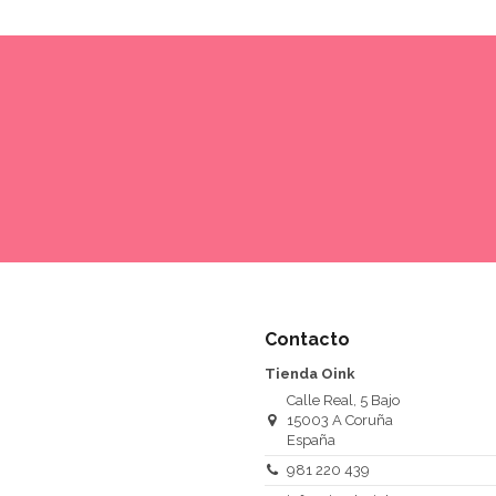
Contacto
Tienda Oink
Calle Real, 5 Bajo
15003 A Coruña
España
981 220 439