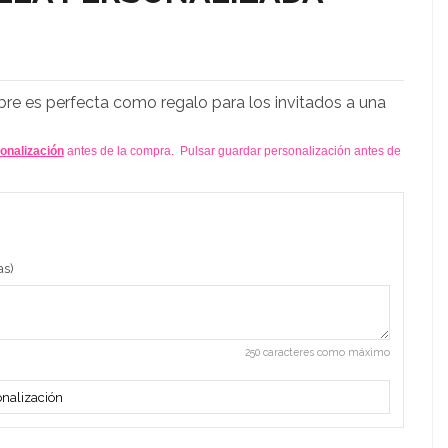
re es perfecta como regalo para los invitados a una
sonalización
antes de la compra. Pulsar guardar personalización antes de
as)
250 caracteres como máximo
nalización