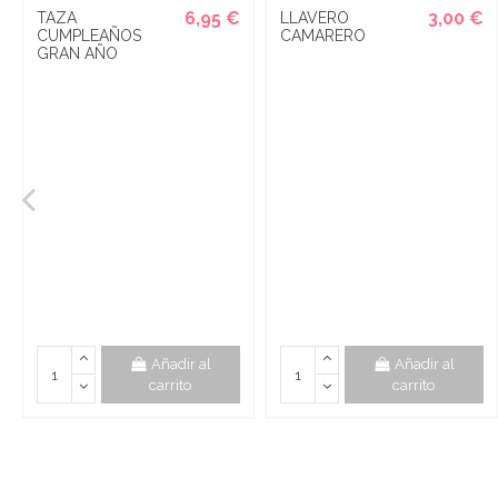
6,95 €
3,00 €
TAZA
LLAVERO
CUMPLEAÑOS
CAMARERO
GRAN AÑO
Añadir al
Añadir al
carrito
carrito