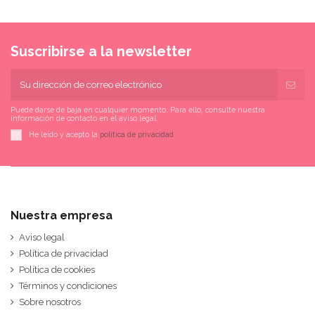
Suscribirse a la newsletter
Puede darse de baja en cualquier momento. Para ello, consulte nuestra
información de contacto en el aviso legal.
He leído y acepto la
política de privacidad
Nuestra empresa
Aviso legal
Política de privacidad
Política de cookies
Términos y condiciones
Sobre nosotros