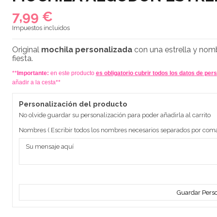
7,99 €
Impuestos incluidos
Original
mochila personalizada
con una estrella y nomb
fiesta.
**
Importante:
en este producto
es obligatorio cubrir todos los datos de per
añadir a la cesta**
Personalización del producto
No olvide guardar su personalización para poder añadirla al carrito
Nombres ( Escribir todos los nombres necesarios separados por com
Guardar Perso