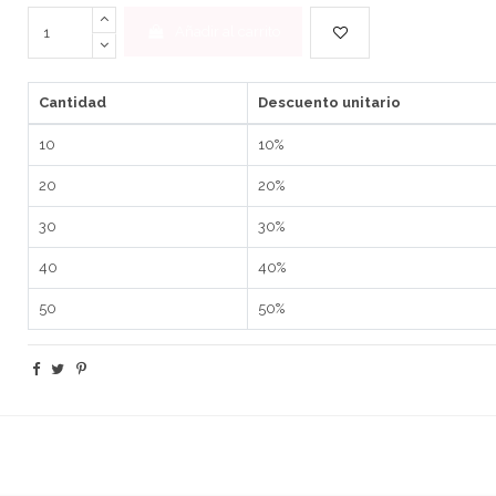
Añadir al carrito
Cantidad
Descuento unitario
10
10%
20
20%
30
30%
40
40%
50
50%