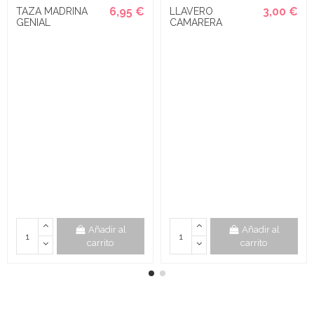
6,95 €
3,00 €
TAZA MADRINA
LLAVERO
GENIAL
CAMARERA
Añadir al
Añadir al
carrito
carrito