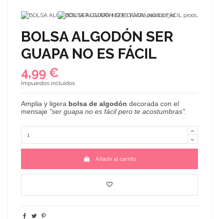
BOLSA ALGODÓN SER
GUAPA NO ES FÁCIL
4,99 €
Impuestos incluidos
Amplia
y ligera
bolsa de algodón
decorada con el
mensaje
"ser guapa no es fácil pero te acostumbras".
Añadir al carrito