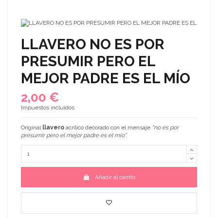
LLAVERO NO ES POR
PRESUMIR PERO EL
MEJOR PADRE ES EL MÍO
2,00 €
Impuestos incluidos
Original
llavero
acrílico decorado con el mensaje
"no es por
presumir pero el mejor padre es el mío
".
Añadir al carrito