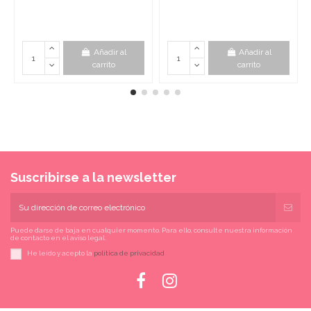
Añadir al
Añadir al
carrito
carrito
Suscribirse a la newsletter
Puede darse de baja en cualquier momento. Para ello, consulte nuestra información
de contacto en el aviso legal.
He leído y acepto la
política de privacidad