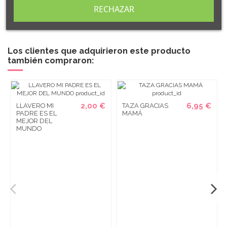
RECHAZAR
de
PERSONALIZACIÓN.
Los clientes que adquirieron este producto
también compraron:
2,00 €
6,95 €
LLAVERO MI
TAZA GRACIAS
PADRE ES EL
MAMÁ
MEJOR DEL
MUNDO