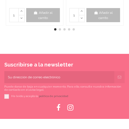
Añadir al
Añadir al
carrito
carrito
Suscribirse a la newsletter
Puede darse de baja en cualquier momento. Para ello, consulte nuestra información
de contacto en el aviso legal.
He leído y acepto la
política de privacidad