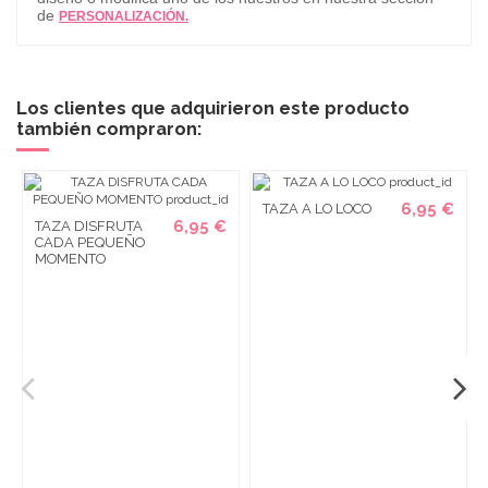
de
PERSONALIZACIÓN.
Los clientes que adquirieron este producto
también compraron:
6,95 €
TAZA A LO LOCO
6,95 €
TAZA DISFRUTA
CADA PEQUEÑO
MOMENTO